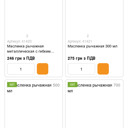
2
2
Артикул: 41420
Артикул: 41421
Масленка рычажная
Масленка рычажная 300 мл
металлическая с гибким
шлангом
246 грн з ПДВ
275 грн з ПДВ
ХИТ
ХИТ