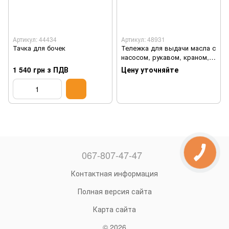
Артикул: 44434
Артикул: 48931
Тачка для бочек
Тележка для выдачи масла с
насосом, рукавом, краном,
счетчиком, 220 В, 20 л/мин
1 540 грн з ПДВ
Цену уточняйте
067-807-47-47
Контактная информация
Полная версия сайта
Карта сайта
© 2026