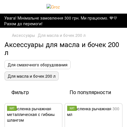
Увага! Мінімальне замовлення 300 грн. Ми працюємо. ​💙💛
Разом до перемоги!
Аксессуары
Для масла и бочек 200 л
Аксессуары для масла и бочек 200
л
Для смазочного оборудования
Для масла и бочек 200 л
Фильтр
По популярности
ХИТ
ХИТ