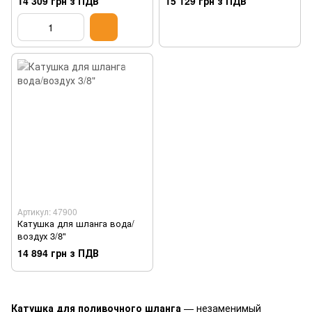
14 309 грн з ПДВ
15 129 грн з ПДВ
Артикул: 47900
Катушка для шланга вода/
воздух 3/8"
14 894 грн з ПДВ
Катушка для поливочного шланга
— незаменимый