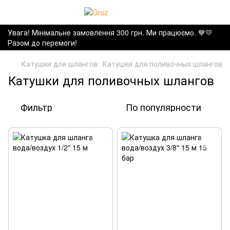
Увага! Мінімальне замовлення 300 грн. Ми працюємо. ​💙💛
Разом до перемоги!
Катушки для шлангов
Катушки для поливочных шлангов
Катушки для поливочных шлангов
Фильтр
По популярности