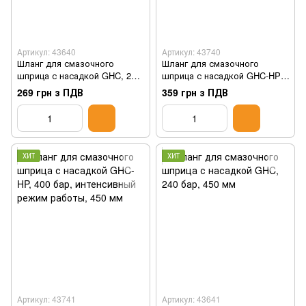
Артикул: 43640
Артикул: 43740
Шланг для смазочного
Шланг для смазочного
шприца с насадкой GHC, 240
шприца с насадкой GHC-HP,
бар
400 бар, интенсивный режим
269 грн з ПДВ
359 грн з ПДВ
работы
ХИТ
ХИТ
Артикул: 43741
Артикул: 43641