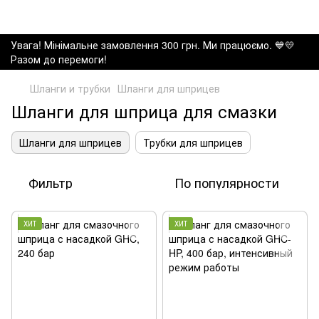
Увага! Мінімальне замовлення 300 грн. Ми працюємо. ​💙💛
Разом до перемоги!
Шланги и трубки
Шланги для шприцев
Шланги для шприца для смазки
Шланги для шприцев
Трубки для шприцев
Фильтр
По популярности
ХИТ
ХИТ