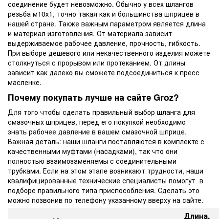
соединение будет невозможно. Обычно у всех шлангов
резьба м10х1, точно такая как и большинства шприцев в
нашей стране. Также важным параметром является длина
и материал изготовления. От материала зависит
выдерживаемое рабочее давление, прочность, гибкость.
При выборе дешевого или некачественного изделия можете
столкнуться с прорывом или протеканием. От длины
зависит как далеко вы сможете подсоединиться к пресс
масленке.
Почему покупать лучше на сайте Groz?
Для того чтобы сделать правильный выбор шланга для
смазочных шприцев, перед его покупкой необходимо
знать рабочее давление в вашем смазочной шприце.
Важная деталь: наши шланги поставляются в комплекте с
качественными муфтами (насадками), так что они
полностью взаимозаменяемы с соединительными
трубками. Если на этом этапе возникают трудности, наши
квалифицированные технические специалисты помогут в
подборе правильного типа приспособления. Сделать это
можно позвонив по телефону указанному вверху на сайте.
Длина,