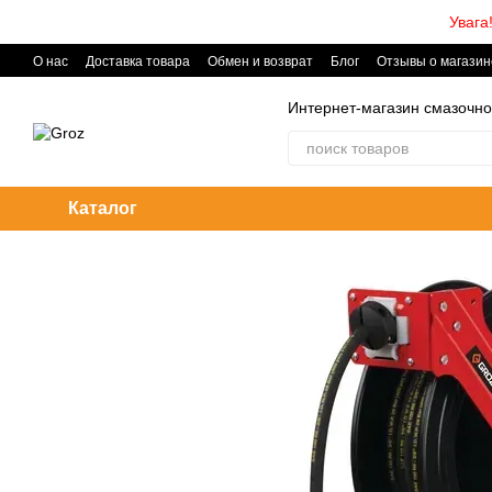
Перейти к основному контенту
Увага
О нас
Доставка товара
Обмен и возврат
Блог
Отзывы о магазин
Интернет-магазин смазочно
Каталог