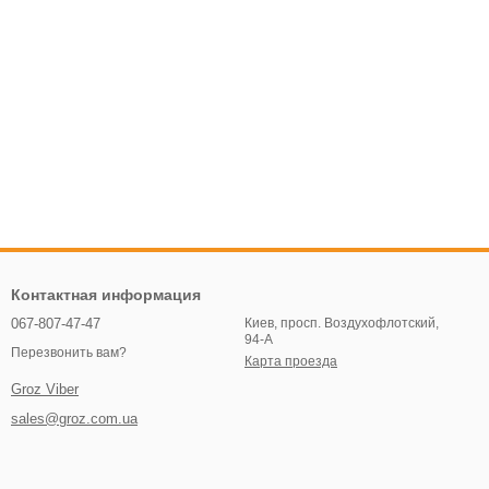
Контактная информация
067-807-47-47
Киев, просп. Воздухофлотский,
94-А
Перезвонить вам?
Карта проезда
Groz Viber
sales@groz.com.ua