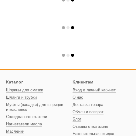
Каталог
Клиентам
Шприцы для смазки
Вход в личный кабинет
Шланги и трубки
О нас
Муфты (насадки) для шприцев
Доставка товара
и масленок
Обмен и возврат
Солидолонагнетатели
Блог
Нагнетатели масла
Отзывы о магазине
Масленки
Накопительная скидка