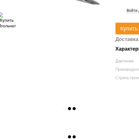
Войти 
%
Купить
Доставка
Характер
Давление
Производит
Страна прои