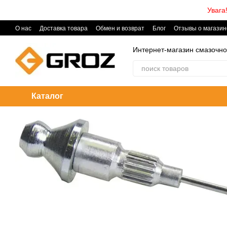
Перейти к основному контенту
Увага
О нас
Доставка товара
Обмен и возврат
Блог
Отзывы о магазин
Интернет-магазин смазочно
Каталог