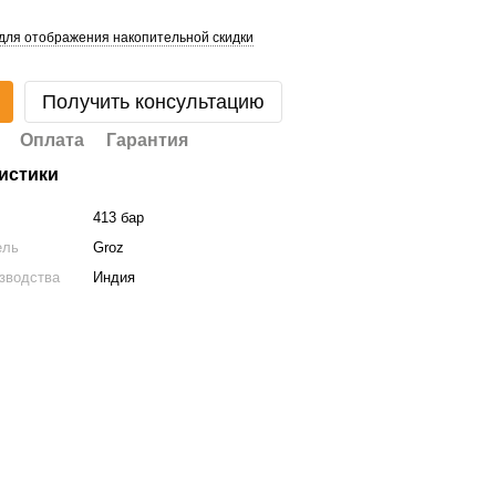
для отображения накопительной скидки
Получить консультацию
Оплата
Гарантия
истики
413 бар
ель
Groz
зводства
Индия