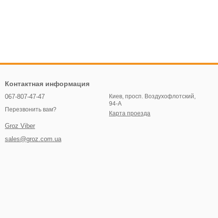
Контактная информация
067-807-47-47
Киев, просп. Воздухофлотский,
94-А
Перезвонить вам?
Карта проезда
Groz Viber
sales@groz.com.ua