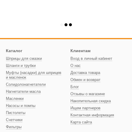
Каталог
Клиентам
Шприцы для смазки
Вход в личный кабинет
Шланги и трубки
О нас
Муфты (насадки) для шприцев
Доставка товара
и масленок
Обмен и возврат
Солидолонагнетатели
Блог
Нагнетатели масла
Отзывы о магазине
Масленки
Накопительная скидка
Насосы и помпы
Ищем партнеров
Пистолеты
Контактная информация
Счетчики
Карта сайта
Фильтры