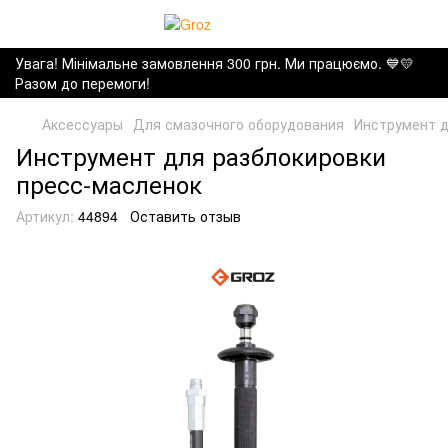
Увага! Мінімальне замовлення 300 грн. Ми працюємо. ​💙💛
Разом до перемоги!
Аксессуары
Для смазочного оборудования
Инструмент д
Инструмент для разблокировки
пресс-масленок
Артикул:
44894
Оставить отзыв