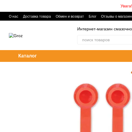
Перейти к основному контенту
Увага
О нас
Доставка товара
Обмен и возврат
Блог
Отзывы о магазин
Интернет-магазин смазочно
Каталог