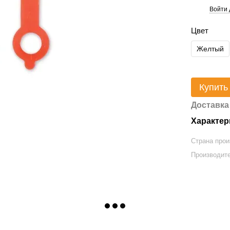
Войти 
%
Цвет
Желтый
Купить
Доставка
Характер
Страна прои
Производит