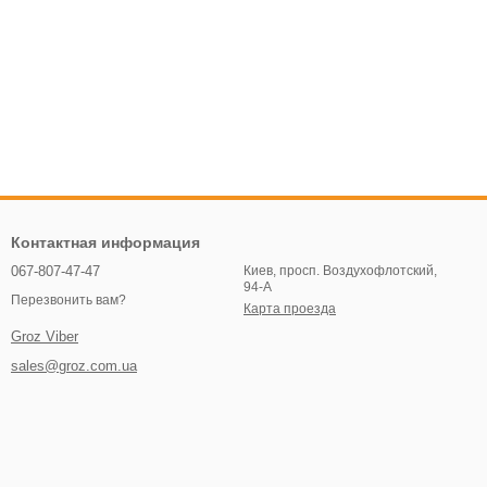
Контактная информация
067-807-47-47
Киев, просп. Воздухофлотский,
94-А
Перезвонить вам?
Карта проезда
Groz Viber
sales@groz.com.ua