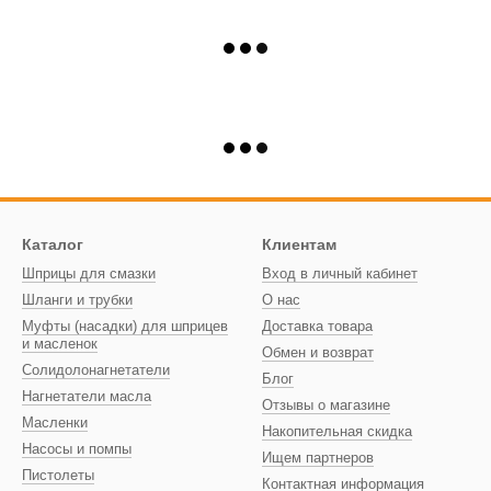
Каталог
Клиентам
Шприцы для смазки
Вход в личный кабинет
Шланги и трубки
О нас
Муфты (насадки) для шприцев
Доставка товара
и масленок
Обмен и возврат
Солидолонагнетатели
Блог
Нагнетатели масла
Отзывы о магазине
Масленки
Накопительная скидка
Насосы и помпы
Ищем партнеров
Пистолеты
Контактная информация