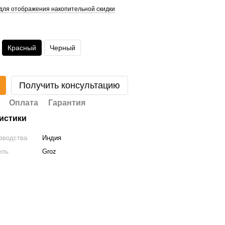
для отображения накопительной скидки
Красный
Черный
Получить консультацию
Оплата
Гарантия
истики
зводства
Индия
ель
Groz