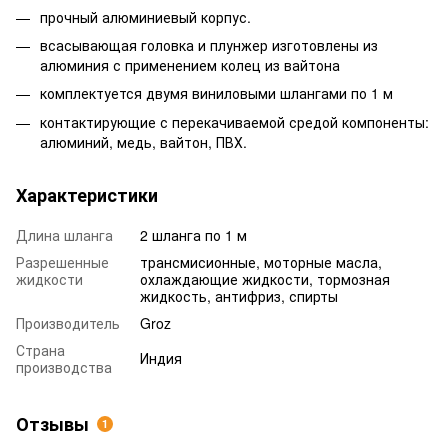
прочный алюминиевый корпус.
всасывающая головка и плунжер изготовлены из
алюминия с применением колец из вайтона
комплектуется двумя виниловыми шлангами по 1 м
контактирующие с перекачиваемой средой компоненты:
алюминий, медь, вайтон, ПВХ.
Характеристики
Длина шланга
2 шланга по 1 м
Разрешенные
трансмисионные, моторные масла,
жидкости
охлаждающие жидкости, тормозная
жидкость, антифриз, спирты
Производитель
Groz
Страна
Индия
производства
Отзывы
1