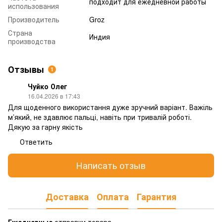
подходит для ежедневной работы
использования
Производитель
Groz
Страна
Индия
производства
Отзывы
1
Чуйко Олег
16.04.2026 в 17:43
Для щоденного використання дуже зручний варіант. Важіль
м’який, не здавлює пальці, навіть при тривалій роботі.
Дякую за гарну якість
Ответить
Написать отзыв
Доставка
Оплата
Гарантия
Ежедневные
отправки товара.