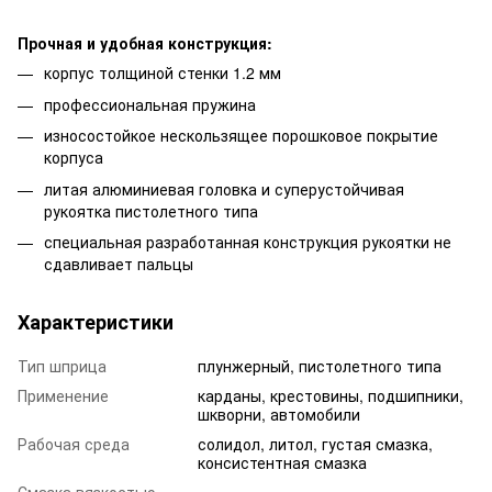
Прочная и удобная конструкция:
корпус толщиной стенки 1.2 мм
профессиональная пружина
износостойкое нескользящее порошковое покрытие
корпуса
литая алюминиевая головка и суперустойчивая
рукоятка пистолетного типа
специальная разработанная конструкция рукоятки не
сдавливает пальцы
Характеристики
Тип шприца
плунжерный, пистолетного типа
Применение
карданы, крестовины, подшипники,
шкворни, автомобили
Рабочая среда
солидол, литол, густая смазка,
консистентная смазка
Смазка вязкостью