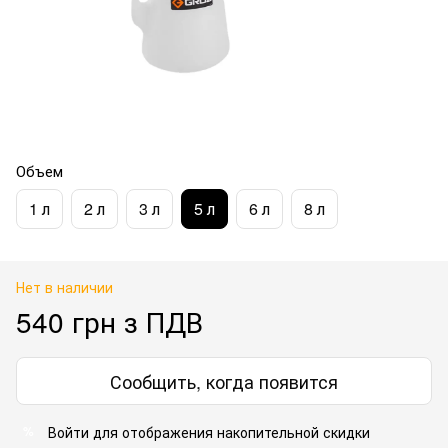
Объем
1 л
2 л
3 л
5 л
6 л
8 л
Нет в наличии
540 грн з ПДВ
Сообщить, когда появится
Войти для отображения накопительной скидки
%