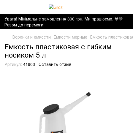
Увага! Мінімальне замовлення 300 грн. Ми працюємо. ​💙💛
Разом до перемоги!
Воронки и емкости
Емкости мерные
Емкость пластиковая
Емкость пластиковая с гибким
носиком 5 л
Артикул:
41903
Оставить отзыв