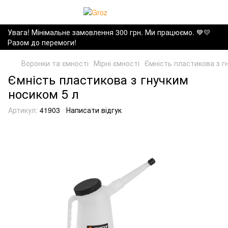
Увага! Мінімальне замовлення 300 грн. Ми працюємо. ​💙💛
Разом до перемоги!
Воронки та ємності
Мірні ємності
Ємність пластикова з г
Ємність пластикова з гнучким
носиком 5 л
Артикул:
41903
Написати відгук