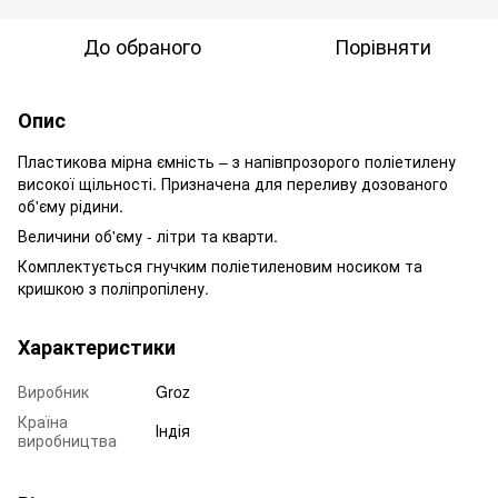
До обраного
Порівняти
Опис
Пластикова мірна ємність – з напівпрозорого поліетилену
високої щільності. Призначена для переливу дозованого
об'єму рідини.
Величини об'єму - літри та кварти.
Комплектується гнучким поліетиленовим носиком та
кришкою з поліпропілену.
Характеристики
Виробник
Groz
Країна
Індія
виробництва