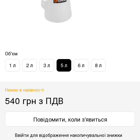
Об'єм
1 л
2 л
3 л
5 л
6 л
8 л
Немає в наявності
540 грн з ПДВ
Повідомити, коли з'явиться
Ввійти для відображення накопичувальної знижки
%