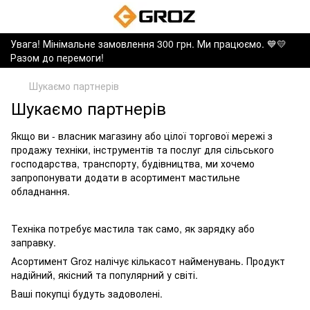
Увага! Мінімальне замовлення 300 грн. Ми працюємо. ​💙💛
Разом до перемоги!
Шукаємо партнерів
Шукаємо партнерів
Якщо ви - власник магазину або цілої торгової мережі з
продажу техніки, інструментів та послуг для сільського
господарства, транспорту, будівництва, ми хочемо
запропонувати додати в асортимент мастильне
обладнання.
Техніка потребує мастила так само, як зарядку або
заправку.
Асортимент Groz налічує кількасот найменувань. Продукт
надійний, якісний та популярний у світі.
Ваші покупці будуть задоволені.