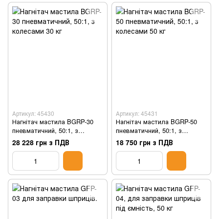
Артикул: 45430
Артикул: 45431
Нагнітач мастила BGRP-30
Нагнітач мастила BGRP-50
пневматичний, 50:1, з
пневматичний, 50:1, з
колесами 30 кг
колесами 50 кг
28 228 грн з ПДВ
18 750 грн з ПДВ