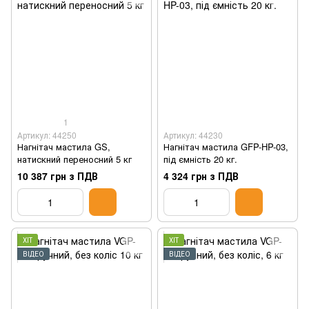
1
Артикул: 44250
Артикул: 44230
Нагнітач мастила GS,
Нагнітач мастила GFP-HP-03,
натискний переносний 5 кг
під ємність 20 кг.
10 387 грн з ПДВ
4 324 грн з ПДВ
ХІТ
ХІТ
ВІДЕО
ВІДЕО