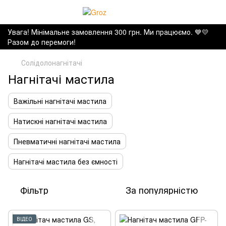
Увага! Мінімальне замовлення 300 грн. Ми працюємо. ​💙💛
Разом до перемоги!
Солідолонагнітачі
Нагнітачі мастила
Важільні нагнітачі мастила
Натискні нагнітачі мастила
Пневматичні нагнітачі мастила
Нагнітачі мастила без ємності
Фільтр
За популярністю
ВІДЕО