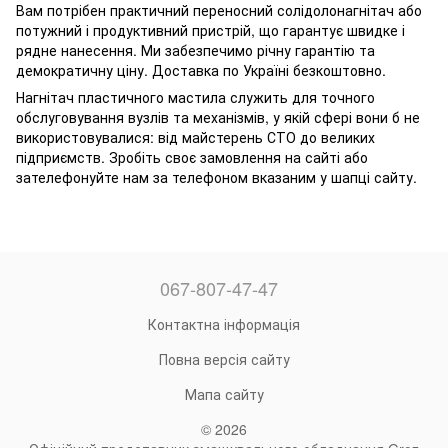
Вам потрібен практичний переносний солідолонагнітач або
потужний і продуктивний пристрій, що гарантує швидке і
рядне нанесення. Ми забезпечимо річну гарантію та
демократичну ціну. Доставка по Україні безкоштовно.
Нагнітач пластичного мастила служить для точного
обслуговування вузлів та механізмів, у якій сфері вони б не
використовувалися: від майстерень СТО до великих
підприємств. Зробіть своє замовлення на сайті або
зателефонуйте нам за телефоном вказаним у шапці сайту.
067-807-47-47
Контактна інформація
Повна версія сайту
Мапа сайту
© 2026