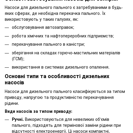
Насоси для дизельного пального є затребуваними в будь-
яких сферах, де необхідна перекачка пального. Їх
використовують у таких галузях, як:
обслуговування автозаправок;
робота хімічних та нафтопереробних підприємств;
перекачування пального в каністри;
зберігання на складах горючо-мастильних матеріалів
(ГСМ);
використання в системах дизельного опалення.
Основні типи та особливості дизельних
насосів
Насоси для дизельного пального класифікуються за типом
приводу, напругою та продуктивністю перекачування
рідини.
Види насосів за типом приводу:
Ручні.
Використовуються для невеликих об'ємів
пального, підходять для термінової заміни рідини при
відсутності електроенергії. Ці насоси компактні,