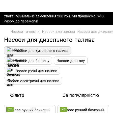
Увага! Мінімальне замовлення 300 грн. Ми працюємо. ​💙💛
Разом до перемоги!
Насоси та помпи
Насоси для палива
Насоси для дизельн
Насоси для дизельного палива
Насоси для дизельного палива
Насоси для бензину
Насоси для гасу
Насоси ручні для палива
Насоси електричні для палива
Фільтр
За популярністю
ХІТ
ХІТ