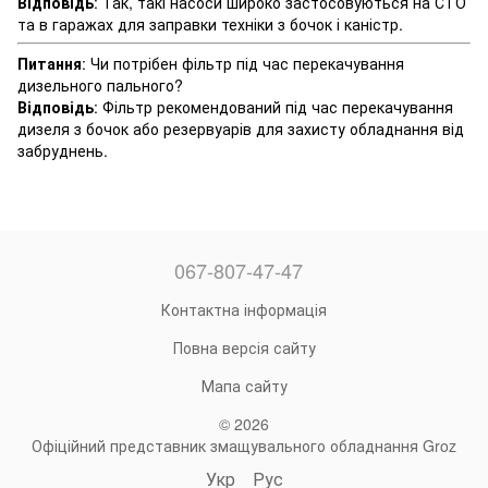
Відповідь
: Так, такі насоси широко застосовуються на СТО
та в гаражах для заправки техніки з бочок і каністр.
Питання
: Чи потрібен фільтр під час перекачування
дизельного пального?
Відповідь
: Фільтр рекомендований під час перекачування
дизеля з бочок або резервуарів для захисту обладнання від
забруднень.
067-807-47-47
Контактна інформація
Повна версія сайту
Мапа сайту
© 2026
Офіційний представник змащувального обладнання Groz
Укр
Рус