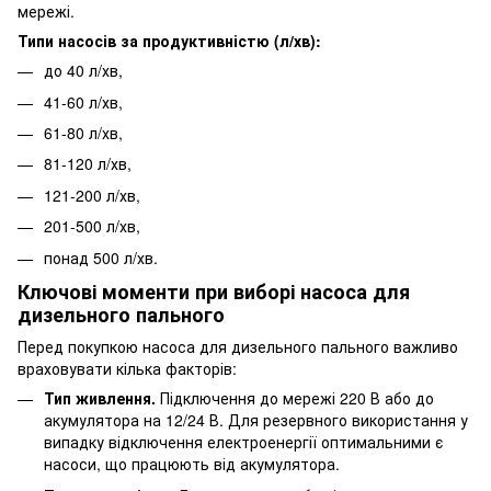
мережі.
Типи насосів за продуктивністю (л/хв):
до 40 л/хв,
41-60 л/хв,
61-80 л/хв,
81-120 л/хв,
121-200 л/хв,
201-500 л/хв,
понад 500 л/хв.
Ключові моменти при виборі насоса для
дизельного пального
Перед покупкою насоса для дизельного пального важливо
враховувати кілька факторів:
Тип живлення.
Підключення до мережі 220 В або до
акумулятора на 12/24 В. Для резервного використання у
випадку відключення електроенергії оптимальними є
насоси, що працюють від акумулятора.