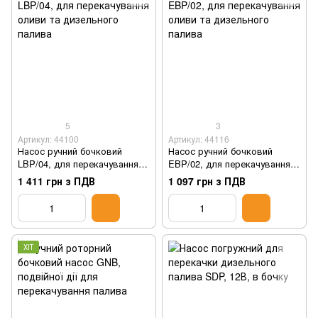
5
3
Артикул: 44100
Артикул: 44116
Насос ручний бочковий
Насос ручний бочковий
LBP/04, для перекачування
EBP/02, для перекачування
оливи та дизельного палива
оливи та дизельного палива
1 411 грн з ПДВ
1 097 грн з ПДВ
ХІТ