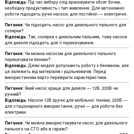
Відповідь
: Під час вибору слід враховувати обсяг бочки,
необхідну продуктивність і тип живлення. Для автономної
роботи підходять ручні насоси, для постійної — електричні.
Питання
: Чи підходить насос для дизельного пального для
солярки?
Відповідь
: Так, солярка є дизельним пальним, тому насоси
для дизеля підходять для її перекачування.
Питання
: Чи можна насосом для дизельного пального
перекачувати бензин?
Відповідь
: Деякі моделі допускають роботу з бензином, але
це залежить від матеріалів і ущільнювачів. Перед
використанням варто перевірити характеристики.
Питання
: Який насос краще для дизеля — 12В, 220В чи
ручний?
Відповідь
: Насоси 12В зручні для мобільної техніки, 220В —
для стаціонарного використання, ручні — для роботи без
електрики.
Питання
: Чи можна використовувати насос для дизельного
пального на СТО або в гаражі?