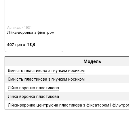
Артикул: 41931
Лійка-воронка з фільтром
407 грн з ПДВ
Модель
Ємність пластикова з гнучким носиком
Ємність пластикова з гнучким носиком
Лійка воронка пластикова
Лійка воронка пластикова
Лійка-воронка центруюча пластикова з фіксатором і фільтро