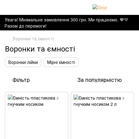
Увага! Мінімальне замовлення 300 грн. Ми працюємо. ​💙💛
Разом до перемоги!
Воронки та ємності
Воронки та ємності
Воронки-лійки
Мірні ємності
Фільтр
За популярністю