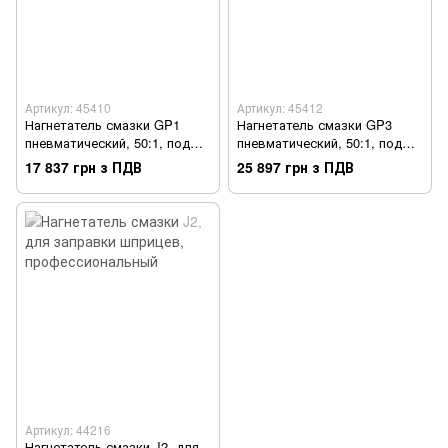
Артикул: 45410
Артикул: 45412
Нагнетатель смазки GP1
Нагнетатель смазки GP3
пневматический, 50:1, под
пневматический, 50:1, под
емкость 20 кг
емкость 180 кг
17 837 грн з ПДВ
25 897 грн з ПДВ
Артикул: 44216
Нагнетатель смазки J2, для