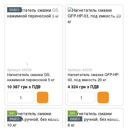
ВИДЕО
1
Артикул: 44250
Артикул: 44230
Нагнетатель смазки GS,
Нагнетатель смазки GFP-HP-
нажимной переносной 5 кг
03, под емкость 20 кг
10 387 грн з ПДВ
4 324 грн з ПДВ
ХИТ
ХИТ
ВИДЕО
ВИДЕО