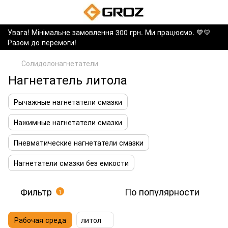
Увага! Мінімальне замовлення 300 грн. Ми працюємо. ​💙💛
Разом до перемоги!
Солидолонагнетатели
Нагнетатель литола
Рычажные нагнетатели смазки
Нажимные нагнетатели смазки
Пневматические нагнетатели смазки
Нагнетатели смазки без емкости
Фильтр
По популярности
1
Рабочая среда
литол