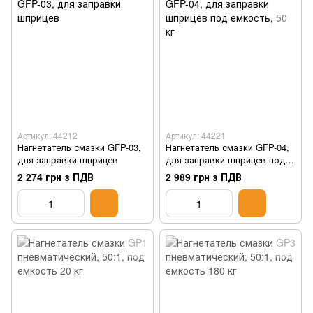
Артикул: 44212
Артикул: 44221
Нагнетатель смазки GFP-03,
Нагнетатель смазки GFP-04,
для заправки шприцев
для заправки шприцев под
емкость, 50 кг
2 274 грн з ПДВ
2 989 грн з ПДВ