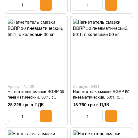
Артикул: 45430
Артикул: 45431
Нагнетатель смазки BGRP-30
Нагнетатель смазки BGRP-50
пневматический, 50:1, с
пневматический, 50:1, с
колесами 30 кг
колесами 50 кг
28 228 грн з ПДВ
18 750 грн з ПДВ