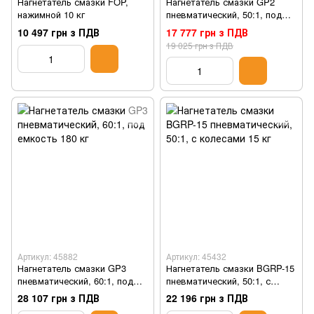
Нагнетатель смазки FOP,
Нагнетатель смазки GP2
нажимной 10 кг
пневматический, 50:1, под
емкость 50-60 кг
10 497 грн з ПДВ
17 777 грн з ПДВ
19 025 грн з ПДВ
Артикул: 45882
Артикул: 45432
Нагнетатель смазки GP3
Нагнетатель смазки BGRP-15
пневматический, 60:1, под
пневматический, 50:1, с
емкость 180 кг
колесами 15 кг
28 107 грн з ПДВ
22 196 грн з ПДВ