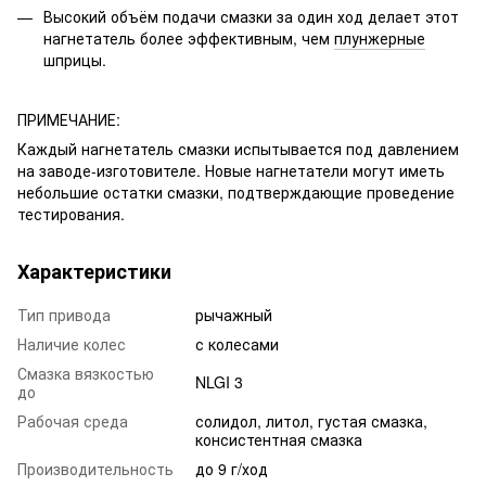
Высокий объём подачи смазки за один ход делает этот
нагнетатель более эффективным, чем
плунжерные
шприцы
.
ПРИМЕЧАНИЕ:
Каждый нагнетатель смазки испытывается под давлением
на заводе-изготовителе. Новые нагнетатели могут иметь
небольшие остатки смазки, подтверждающие проведение
тестирования.
Характеристики
Тип привода
рычажный
Наличие колес
с колесами
Смазка вязкостью
NLGI 3
до
Рабочая среда
солидол, литол, густая смазка,
консистентная смазка
Производительность
до 9 г/ход