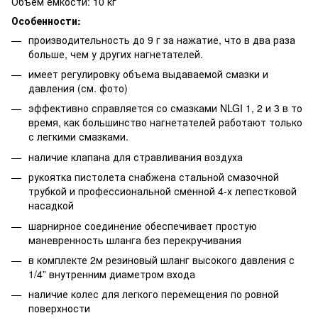
Объем емкости: 10 кг
Особенности:
производительность до 9 г за нажатие, что в два раза
больше, чем у других нагнетателей.
имеет регулировку объема выдаваемой смазки и
давления (см. фото)
эффективно справляется со смазками NLGI 1, 2 и 3 в то
время, как большинство нагнетателей работают только
с легкими смазками.
наличие клапана для стравливания воздуха
рукоятка пистолета снабжена стальной смазочной
трубкой и профессиональной сменной 4-х лепестковой
насадкой
шарнирное соединение обеспечивает простую
маневренность шланга без перекручивания
в комплекте 2м резиновый шланг высокого давления с
1/4” внутренним диаметром входа
наличие колес для легкого перемещения по ровной
поверхности