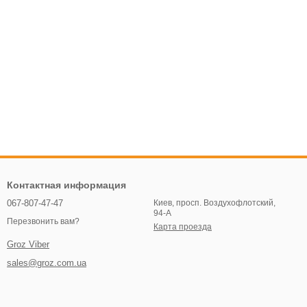
Контактная информация
067-807-47-47
Киев, просп. Воздухофлотский,
94-А
Перезвонить вам?
Карта проезда
Groz Viber
sales@groz.com.ua