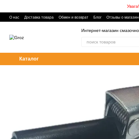
Перейти к основному контенту
Увага
О нас
Доставка товара
Обмен и возврат
Блог
Отзывы о магазин
Интернет-магазин смазочно
Каталог