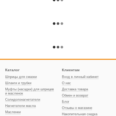
Каталог
Клиентам
Шприцы для смазки
Вход в личный кабинет
Шланги и трубки
О нас
Муфты (насадки) для шприцев
Доставка товара
и масленок
Обмен и возврат
Солидолонагнетатели
Блог
Нагнетатели масла
Отзывы о магазине
Масленки
Накопительная скидка