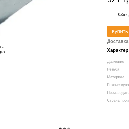
Войти 
%
Купить
Доставка
Характер
Давление
Резьба
Материал
Рекомендуе
Производит
Страна прои