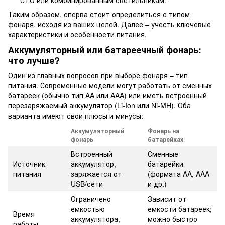
Таким образом, сперва стоит определиться с типом
фонаря, исходя из ваших целей. Далее – учесть ключевые
характеристики и особенности питания.
Аккумуляторный или батареечный фонарь:
что лучше?
Один из главных вопросов при выборе фонаря – тип
питания. Современные модели могут работать от сменных
батареек (обычно тип AA или AAA) или иметь встроенный
перезаряжаемый аккумулятор (Li-Ion или Ni-MH). Оба
варианта имеют свои плюсы и минусы:
Аккумуляторный
Фонарь на
фонарь
батарейках
Встроенный
Сменные
Источник
аккумулятор,
батарейки
питания
заряжается от
(формата AA, AAA
USB/сети
и др.)
Ограничено
Зависит от
емкостью
емкости батареек;
Время
аккумулятора,
можно быстро
работы