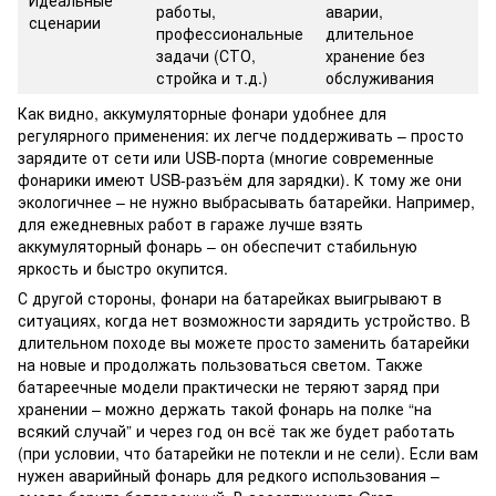
работы,
аварии,
сценарии
профессиональные
длительное
задачи (СТО,
хранение без
стройка и т.д.)
обслуживания
Как видно, аккумуляторные фонари удобнее для
регулярного применения: их легче поддерживать – просто
зарядите от сети или USB-порта (многие современные
фонарики имеют USB-разъём для зарядки). К тому же они
экологичнее – не нужно выбрасывать батарейки. Например,
для ежедневных работ в гараже лучше взять
аккумуляторный фонарь – он обеспечит стабильную
яркость и быстро окупится.
С другой стороны, фонари на батарейках выигрывают в
ситуациях, когда нет возможности зарядить устройство. В
длительном походе вы можете просто заменить батарейки
на новые и продолжать пользоваться светом. Также
батареечные модели практически не теряют заряд при
хранении – можно держать такой фонарь на полке “на
всякий случай” и через год он всё так же будет работать
(при условии, что батарейки не потекли и не сели). Если вам
нужен аварийный фонарь для редкого использования –