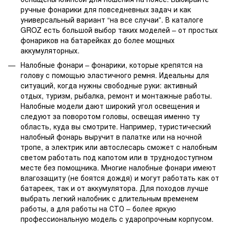
ручные фонарики для повседневных задач и как
универсальный вариант “на все случаи”. В каталоге
GROZ есть большой выбор таких моделей – от простых
фонариков на батарейках до более мощных
аккумуляторных.
Налобные фонари – фонарики, которые крепятся на
голову с помощью эластичного ремня. Идеальны для
ситуаций, когда нужны свободные руки: активный
отдых, туризм, рыбалка, ремонт и монтажные работы.
Налобные модели дают широкий угол освещения и
следуют за поворотом головы, освещая именно ту
область, куда вы смотрите. Например, туристический
налобный фонарь выручит в палатке или на ночной
тропе, а электрик или автослесарь сможет с налобным
светом работать под капотом или в труднодоступном
месте без помощника. Многие налобные фонари имеют
влагозащиту (не боятся дождя) и могут работать как от
батареек, так и от аккумулятора. Для походов лучше
выбрать легкий налобник с длительным временем
работы, а для работы на СТО – более яркую
профессиональную модель с ударопрочным корпусом.