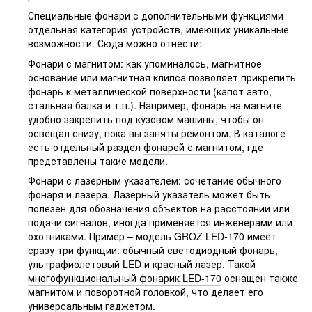
Специальные фонари с дополнительными функциями –
отдельная категория устройств, имеющих уникальные
возможности. Сюда можно отнести:
Фонари с магнитом: как упоминалось, магнитное
основание или магнитная клипса позволяет прикрепить
фонарь к металлической поверхности (капот авто,
стальная балка и т.п.). Например, фонарь на магните
удобно закрепить под кузовом машины, чтобы он
освещал снизу, пока вы заняты ремонтом. В каталоге
есть отдельный раздел
фонарей с магнитом
, где
представлены такие модели.
Фонари с лазерным указателем: сочетание обычного
фонаря и лазера. Лазерный указатель может быть
полезен для обозначения объектов на расстоянии или
подачи сигналов, иногда применяется инженерами или
охотниками. Пример – модель GROZ LED-170 имеет
сразу три функции: обычный светодиодный фонарь,
ультрафиолетовый LED и красный лазер. Такой
многофункциональный фонарик LED-170
оснащен также
магнитом и поворотной головкой, что делает его
универсальным гаджетом.