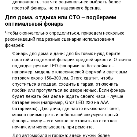
доплачивать, так что рациональнее выбрать более
простой фонарь, но от надежного бренда.
Для дома, отдыха или СТО – подбираем
оптимальный фонарь
Чтобы окончательно определиться, приведем несколько
рекомендаций под разные сценарии использования
фонарей:
Фонарь для дома и дачи: для бытовых нужд берите
простой и надежный фонарик средней яркости. Отлично
подходят ручные LED-фонарики на батарейках –
например, модель с классической формой и световым
потоком около 150–300 лм. Этого хватит, чтобы
спуститься в подвал, сходить в гараж, отключить
пробки или прогуляться во дворе ночью. Если фонарь
будет лежать без дела и ждать своего часа – лучше
батареечный (например, Groz LED-230 на AAA-
батарейках). Для дачи, где часто выключают свет,
можно присмотреть и небольшой аккумуляторный
фонарь-лампу – его можно поставить на стол как
ночник или использовать при ремонте.
Для автомобиля и гаража: здесь нужны более