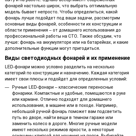
фонарей настолько широк, что выбрать оптимальную
модель бывает непросто. Чтобы определиться, какой
фонарь лучше подойдет под ваши задачи, рассмотрим
основные виды фонарей, особенности их конструкции и
области применения – от домашнего использования до
профессиональной работы на СТО. Также обсудим, что
лучше: фонарь на аккумуляторе или на батарейках, и какие
дополнительные функции могут пригодиться.
Виды светодиодных фонарей и их применение
LED-фонари можно условно разделить на несколько
категорий по конструкции и назначению. Каждая категория
имеет свои плюсы и подойдет для определенных условий:
Ручные LED-фонари – классические переносные
фонарики. Компактные и удобные, помещаются в руке
или кармане. Отлично подходят для домашнего
использования, в машине или в походе. Например,
небольшой ручной фонарь поможет вам подсветить
путь во дворе, найти вещи в темном гараже или
заменить колесо в дороге. Многие ручные модели
имеют несколько режимов яркости, а некоторые
оснащены клипсой для ношения на поясе. Выбирайте