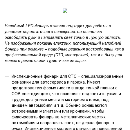
Налобный LED-фонарь отлично подходит для работы в
условиях недостаточного освещения: он позволяет
освободить руки и направлять свет точно в нужную область.
На изображении показан електрик, использующий налобный
фонарь при ремонте – подобные решения востребованы как в
профессиональной среде (СТО, мастерские), так и в быту для
мелкого ремонта или туристических задач.
Инспекционные фонари для СТО – специализированные
фонарики для автосервиса и гаража. Имеют
продолговатую форму (часто в виде тонкой планки с
COB-светодиодом), что позволяет подсветить узкие и
труднодоступные места в моторном отсеке, под
днищем автомобиля и т.д. Обычно оснащаются
встроенными магнитами или крючками, чтобы
фиксировать фонарь на металлических частях
автомобиля и направлять свет, не держа фонарь в
руках. Инспекционные модели отличаются повышенной