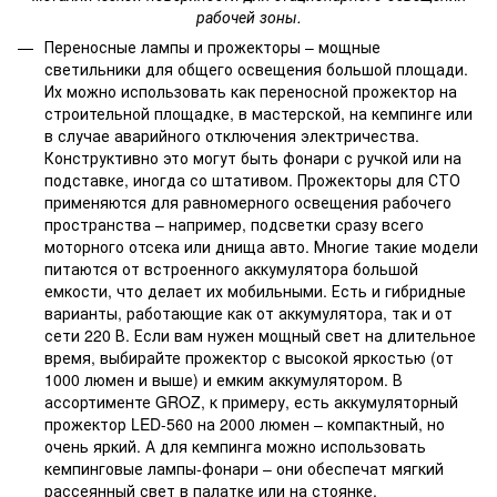
рабочей зоны.
Переносные лампы и прожекторы – мощные
светильники для общего освещения большой площади.
Их можно использовать как переносной прожектор на
строительной площадке, в мастерской, на кемпинге или
в случае аварийного отключения электричества.
Конструктивно это могут быть фонари с ручкой или на
подставке, иногда со штативом. Прожекторы для СТО
применяются для равномерного освещения рабочего
пространства – например, подсветки сразу всего
моторного отсека или днища авто. Многие такие модели
питаются от встроенного аккумулятора большой
емкости, что делает их мобильными. Есть и гибридные
варианты, работающие как от аккумулятора, так и от
сети 220 В. Если вам нужен мощный свет на длительное
время, выбирайте прожектор с высокой яркостью (от
1000 люмен и выше) и емким аккумулятором. В
ассортименте GROZ, к примеру, есть аккумуляторный
прожектор LED-560 на 2000 люмен – компактный, но
очень яркий. А для кемпинга можно использовать
кемпинговые лампы-фонари – они обеспечат мягкий
рассеянный свет в палатке или на стоянке.