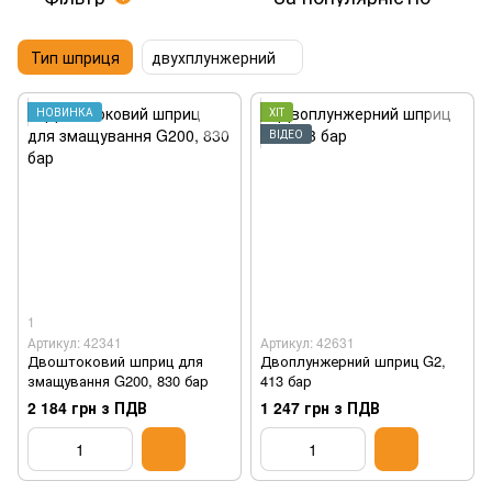
Тип шприця
двухплунжерний
НОВИНКА
ХІТ
ВІДЕО
1
Артикул: 42341
Артикул: 42631
Двоштоковий шприц для
Двоплунжерний шприц G2,
змащування G200, 830 бар
413 бар
2 184 грн з ПДВ
1 247 грн з ПДВ