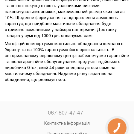
та оптові покупці стають учасниками системи
накопичувальних знижок, максимальний розмір яких сягає
10%. Щоденне формування та відправлення замовлень
гарантує, що придбане мастильне обладнання буде
отримано замовником у найкоротші терміни. Доставку
товарів у сумі від 1000 грн. оплачуємо самі.
Ми офіційно імпортуємо мастильне обладнання компанії в
Україну та на 100% гарантуємо його оригінальність. В
авторизованому сервісному центрі забезпечуємо гарантійне
та післягарантійне обслуговування продукції індійського
виробника Groz, який 44 роки спеціалізується саме на
мастильному обладнанні. Надаємо річну гарантію на
обладнання, що реалізується.
067-807-47-47
Контактна інформація
Повна версія сайту