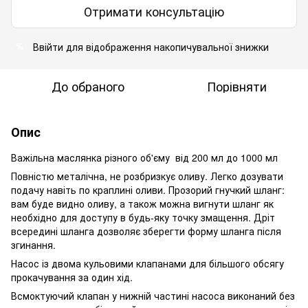
Отримати консультацію
Ввійти для відображення накопичувальної знижки
%
До обраного
Порівняти
Опис
Важільна маслянка різного об'єму від 200 мл до 1000 мл
Повністю металічна, не розбризкує оливу. Легко дозувати
подачу навіть по краплині оливи. Прозорий гнучкий шланг:
вам буде видно оливу, а також можна вигнути шланг як
необхідно для доступу в будь-яку точку змащення. Дріт
всередині шланга дозволяє зберегти форму шланга після
згинання.
Насос із двома кульовими клапанами для більшого обсягу
прокачування за один хід.
Всмоктуючий клапан у нижній частині насоса виконаний без