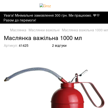
Увага! Мінімальне замовлення 300 грн. Ми працюємо. ​💙💛
Разом до перемоги!
Маслянка
Маслянки важільні
Маслянка важільна 1000 мл
Маслянка важільна 1000 мл
Артикул:
41425
2 відгуки