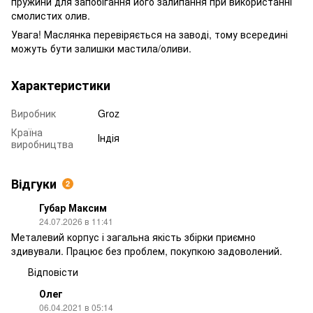
пружини для запобігання його залипання при використанні
смолистих олив.
Увага! Маслянка перевіряється на заводі, тому всередині
можуть бути залишки мастила/оливи.
Характеристики
Виробник
Groz
Країна
Індія
виробництва
Відгуки
2
Губар Максим
24.07.2026 в 11:41
Металевий корпус і загальна якість збірки приємно
здивували. Працює без проблем, покупкою задоволений.
Відповісти
Олег
06.04.2021 в 05:14