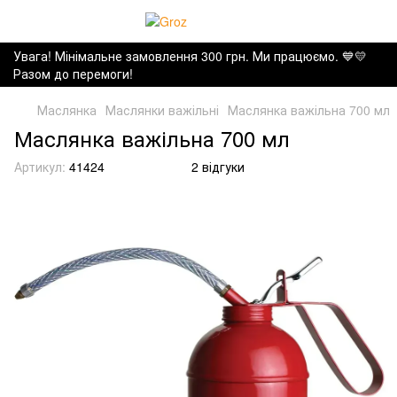
Увага! Мінімальне замовлення 300 грн. Ми працюємо. ​💙💛
Разом до перемоги!
Маслянка
Маслянки важільні
Маслянка важільна 700 мл
Маслянка важільна 700 мл
Артикул:
41424
2 відгуки