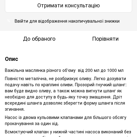
Отримати консультацію
Ввійти для відображення накопичувальної знижки
%
До обраного
Порівняти
Опис
Важільна маслянка різного об'єму від 200 мл до 1000 мл
Повністю металічна, не розбризкує оливу. Легко дозувати
подачу навіть по краплині оливи. Прозорий гнучкий шланг:
вам буде видно оливу, а також можна вигнути шланг як
необхідно для доступу в будь-яку точку змащення. Дріт
всередині шланга дозволяє зберегти форму шланга після
згинання.
Насос із двома кульовими клапанами для більшого обсягу
прокачування за один хід.
Всмоктуючий клапан у нижній частині насоса виконаний без