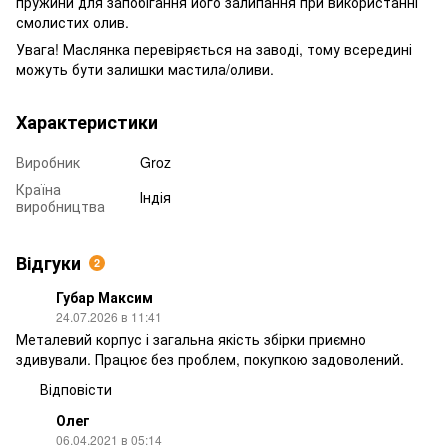
пружини для запобігання його залипання при використанні
смолистих олив.
Увага! Маслянка перевіряється на заводі, тому всередині
можуть бути залишки мастила/оливи.
Характеристики
Виробник
Groz
Країна
Індія
виробництва
Відгуки
2
Губар Максим
24.07.2026 в 11:41
Металевий корпус і загальна якість збірки приємно
здивували. Працює без проблем, покупкою задоволений.
Відповісти
Олег
06.04.2021 в 05:14