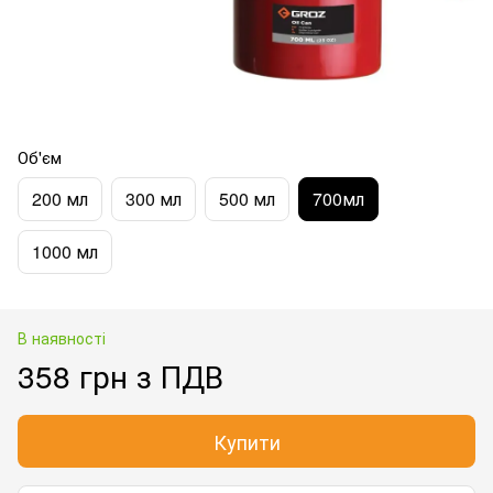
Об'єм
200 мл
300 мл
500 мл
700мл
1000 мл
В наявності
358 грн з ПДВ
Купити