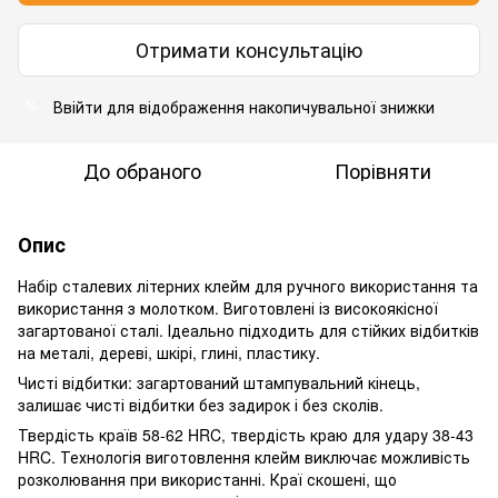
Отримати консультацію
Ввійти для відображення накопичувальної знижки
%
До обраного
Порівняти
Опис
Набір сталевих літерних клейм для ручного використання та
використання з молотком. Виготовлені із високоякісної
загартованої сталі. Ідеально підходить для стійких відбитків
на металі, дереві, шкірі, глині, пластику.
Чисті відбитки: загартований штампувальний кінець,
залишає чисті відбитки без задирок і без сколів.
Твердість країв 58-62 HRC, твердість краю для удару 38-43
HRC. Технологія виготовлення клейм виключає можливість
розколювання при використанні. Краї скошені, що