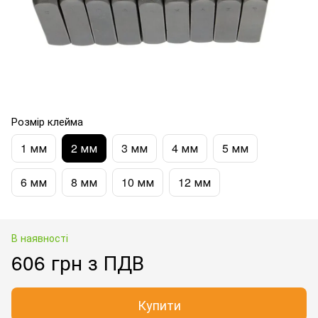
Розмір клейма
1 мм
2 мм
3 мм
4 мм
5 мм
6 мм
8 мм
10 мм
12 мм
В наявності
606 грн з ПДВ
Купити