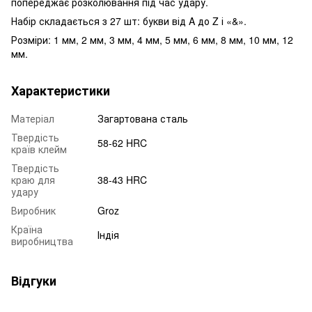
попереджає розколювання під час удару.
Набір складається з 27 шт: букви від A до Z і «&».
Розміри: 1 мм, 2 мм, 3 мм, 4 мм, 5 мм, 6 мм, 8 мм, 10 мм, 12
мм.
Характеристики
Матеріал
Загартована сталь
Твердість
58-62 HRC
країв клейм
Твердість
краю для
38-43 HRC
удару
Виробник
Groz
Країна
Індія
виробництва
Відгуки