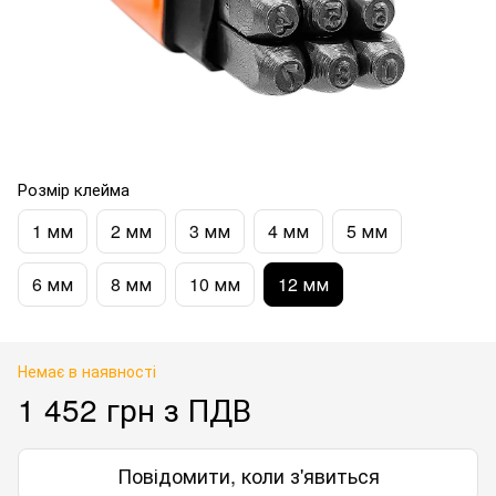
Розмір клейма
1 мм
2 мм
3 мм
4 мм
5 мм
6 мм
8 мм
10 мм
12 мм
Немає в наявності
1 452 грн з ПДВ
Повідомити, коли з'явиться