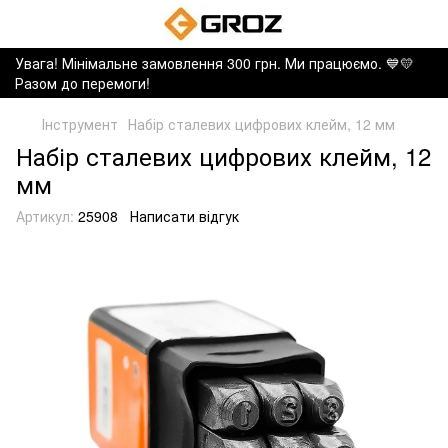
Увага! Мінімальне замовлення 300 грн. Ми працюємо. ​💙💛
Разом до перемоги!
Інструмент
Набір сталевих цифрових клейм, 12 мм
Набір сталевих цифрових клейм, 12
мм
Артикул:
25908
Написати відгук