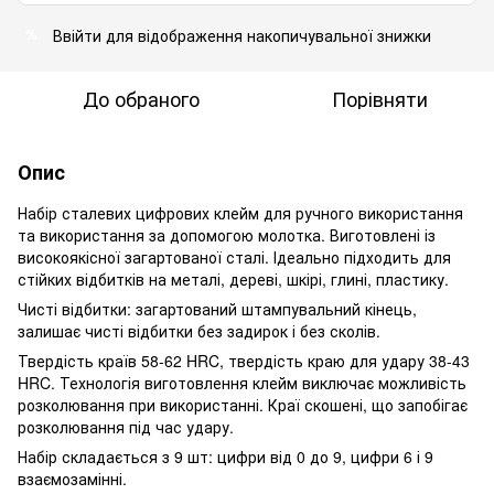
Ввійти для відображення накопичувальної знижки
%
До обраного
Порівняти
Опис
Набір сталевих цифрових клейм для ручного використання
та використання за допомогою молотка. Виготовлені із
високоякісної загартованої сталі. Ідеально підходить для
стійких відбитків на металі, дереві, шкірі, глині, пластику.
Чисті відбитки: загартований штампувальний кінець,
залишає чисті відбитки без задирок і без сколів.
Твердість країв 58-62 HRC, твердість краю для удару 38-43
HRC. Технологія виготовлення клейм виключає можливість
розколювання при використанні. Краї скошені, що запобігає
розколювання під час удару.
Набір складається з 9 шт: цифри від 0 до 9, цифри 6 і 9
взаємозамінні.