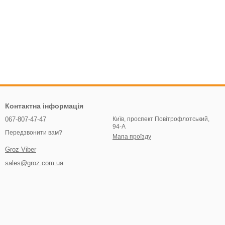
Контактна інформація
067-807-47-47
Київ, проспект Повітрофлотський,
94-А
Передзвонити вам?
Мапа проїзду
Groz Viber
sales@groz.com.ua