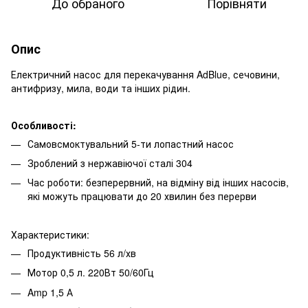
До обраного
Порівняти
Опис
Електричний насос для перекачування AdBlue, сечовини,
антифризу, мила, води та інших рідин.
Особливості:
Самовсмоктувальний 5-ти лопастний насос
Зроблений з нержавіючої сталі 304
Час роботи: безперервний, на відміну від інших насосів,
які можуть працювати до 20 хвилин без перерви
Характеристики:
Продуктивність 56 л/хв
Мотор 0,5 л. 220Вт 50/60Гц
Amp 1,5 А