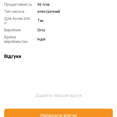
Продуктивність
56 л/хв
Тип насоса
електричний
Для бочки 200
Так
л
Виробник
Groz
Країна
Індія
виробництва
Відгуки
Додайте перший відгук
Написати відгук