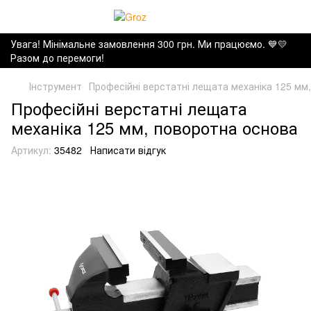
Увага! Мінімальне замовлення 300 грн. Ми працюємо. ​💙💛
Разом до перемоги!
Інструмент
Професійні верстатні лещата механіка 125 мм
Професійні верстатні лещата
механіка 125 мм, поворотна основа
Артикул:
35482
Написати відгук