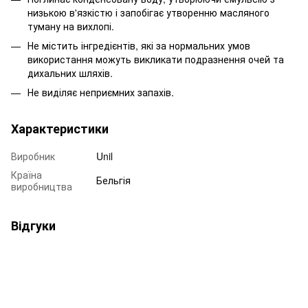
низькою в'язкістю і запобігає утворенню масляного
туману на вихлопі.
Не містить інгредієнтів, які за нормальних умов
використання можуть викликати подразнення очей та
дихальних шляхів.
Не виділяє неприємних запахів.
Характеристики
Виробник
Unil
Країна
Бельгія
виробництва
Відгуки