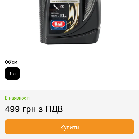
Об'єм
1 л
В наявності
499 грн з ПДВ
Купити