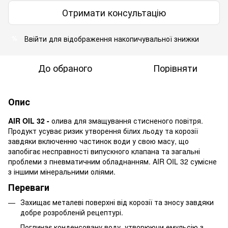
Отримати консультацію
Ввійти для відображення накопичувальної знижки
%
До обраного
Порівняти
Опис
AIR OIL 32 -
олива для змащування стисненого повітря.
Продукт усуває ризик утворення білих льоду та корозії
завдяки включенню частинок води у свою масу, що
запобігає несправності випускного клапана та загальні
проблеми з пневматичним обладнанням. AIR OIL 32 сумісне
з іншими мінеральними оліями.
Переваги
Захищає металеві поверхні від корозії та зносу завдяки
добре розробленій рецептурі.
Поглинає конденсовану воду, утворюючи емульсію з