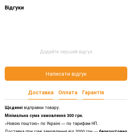
Відгуки
Додайте перший відгук
Написати відгук
Доставка
Оплата
Гарантія
Щоденні
відправки товару.
Мінімальна сума замовлення 300 грн.
«Новою поштою» по Україні — по тарифам НП.
Доставка при сумі замовлення від 2000 грн —
безкоштовно