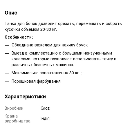
Опис
Тачка для бочок дозволит срезать, перемешать и собрать
кусочки объемом 20-30 кг.
Особенности:
Обладнана важелем для нахилу бочок
Выезд в комплектацию с большими неизученными
колесами, которые позволяют использовать тачку в
различных безпечных машинах.
Максимально завантаження 30 кг
;
Порошковая фарбування
Характеристики
Виробник
Groz
Країна
Індія
виробництва